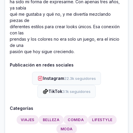
ha sido mi forma de expresarme. Con apenas tres años, 
ya sabía

qué me gustaba y qué no, y me divertía mezclando 
piezas de

diferentes estilos para crear looks únicos. Esa conexión 
con las

prendas y los colores no era solo un juego, era el inicio 
de una

Publicación en redes sociales
Instagram
22.3k seguidores
TikTok
3.1k seguidores
Categorías
VIAJES
BELLEZA
COMIDA
LIFESTYLE
MODA