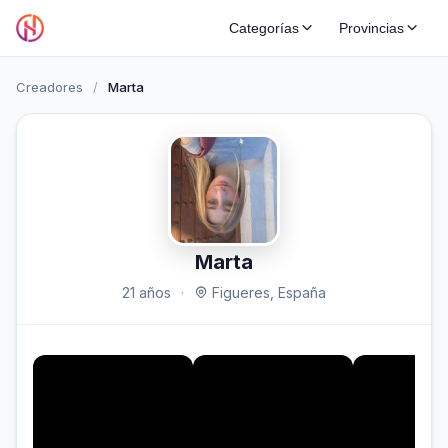
Categorías
Provincias
Creadores
/
Marta
Marta
21 años
·
Figueres, España