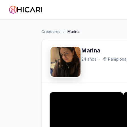
Creadores
/
Marina
Marina
24 años
·
Pamplona,