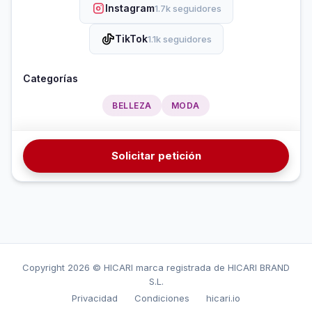
Instagram
1.7k seguidores
TikTok
1.1k seguidores
Categorías
BELLEZA
MODA
Solicitar petición
Copyright
2026 © HICARI marca registrada de HICARI BRAND
S.L.
Privacidad
Condiciones
hicari.io