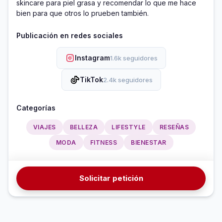
skincare para piel grasa y recomendar lo que me hace 
bien para que otros lo prueben también. 
Publicación en redes sociales
Instagram
1.6k seguidores
TikTok
2.4k seguidores
Categorías
VIAJES
BELLEZA
LIFESTYLE
RESEÑAS
MODA
FITNESS
BIENESTAR
Solicitar petición