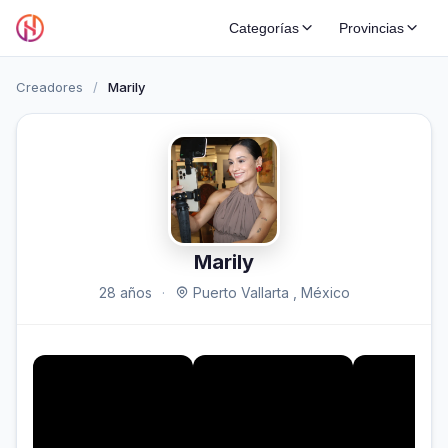
Categorías
Provincias
Creadores
/
Marily
Marily
28 años
·
Puerto Vallarta , México