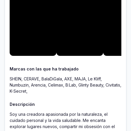
Marcas con las que ha trabajado
SHEIN, CERAVE, BalaDiGala, AXE, MAJA, Le Kliff,
Numbuzin, Arencia, Celimax, B:Lab, Glinty Beauty, Civitatis,
K-Secret,
Descripción
Soy una creadora apasionada por la naturaleza, el 
cuidado personal y la vida saludable. Me encanta 
explorar lugares nuevos, compartir mi obsesión con el 