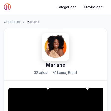
Categorías
Provincias
Creadores
/
Mariane
Mariane
32 años
·
Leme, Brasil