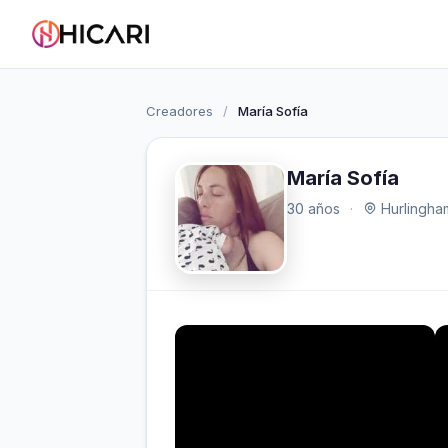
Creadores
/
María Sofía
María Sofía
30 años
·
Hurlingham