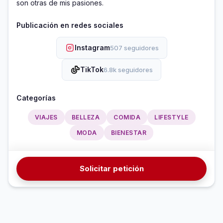
son otras de mis pasiones.
Publicación en redes sociales
Instagram
507 seguidores
TikTok
6.8k seguidores
Categorías
VIAJES
BELLEZA
COMIDA
LIFESTYLE
MODA
BIENESTAR
Solicitar petición