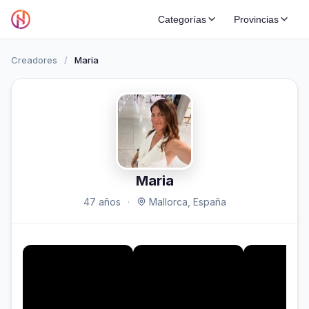
Categorías
Provincias
Creadores
/
Maria
Maria
47 años
·
Mallorca, España