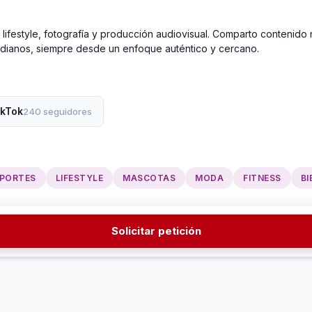
ifestyle, fotografía y producción audiovisual. Comparto contenido n
idianos, siempre desde un enfoque auténtico y cercano.
ikTok
240 seguidores
PORTES
LIFESTYLE
MASCOTAS
MODA
FITNESS
BI
Solicitar petición