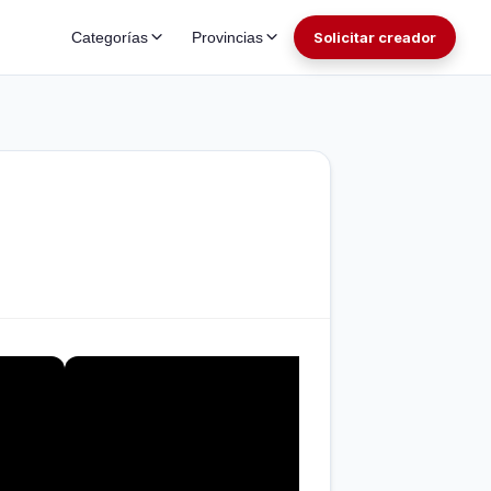
Categorías
Provincias
Solicitar creador