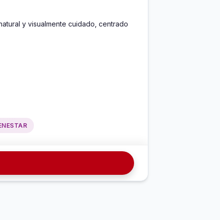
atural y visualmente cuidado, centrado 
ENESTAR