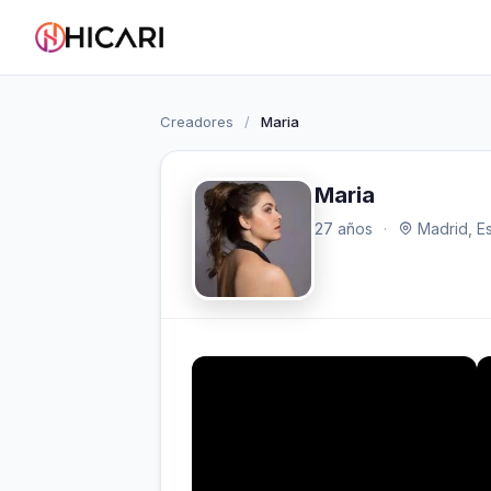
Creadores
/
Maria
Maria
27 años
·
Madrid, E