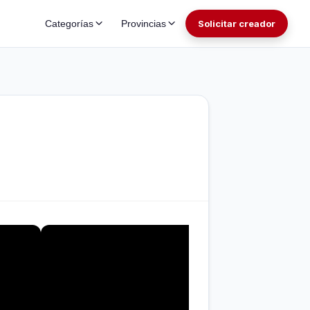
Categorías
Provincias
Solicitar creador