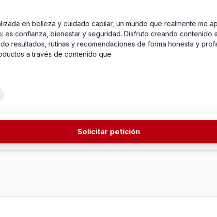
izada en belleza y cuidado capilar, un mundo que realmente me ap
o: es confianza, bienestar y seguridad. Disfruto creando contenido 
o resultados, rutinas y recomendaciones de forma honesta y profesi
productos a través de contenido que
Solicitar petición