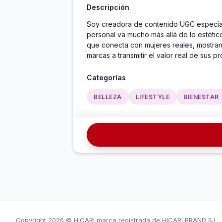
Descripción
Soy creadora de contenido UGC especial
personal va mucho más allá de lo estétic
que conecta con mujeres reales, mostrand
marcas a transmitir el valor real de sus 
Categorías
BELLEZA
LIFESTYLE
BIENESTAR
Copyright
2026 © HICARI marca registrada de HICARI BRAND S.L.