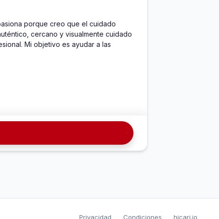
asiona porque creo que el cuidado 
auténtico, cercano y visualmente cuidado 
onal. Mi objetivo es ayudar a las 
Privacidad
Condiciones
hicari.io