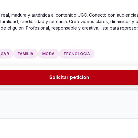
real, madura y auténtica al contenido UGC. Conecto con audiencia
uralidad, credibilidad y cercanía. Creo videos claros, dinámicos y o
e el guion. Profesional, responsable y creativa, lista para repres
OGAR
FAMILIA
MODA
TECNOLOGÍA
Solicitar petición