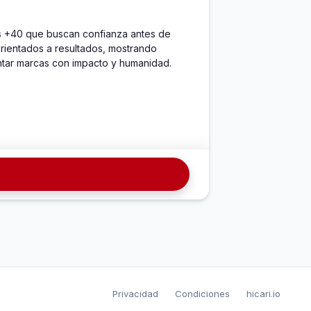
s +40 que buscan confianza antes de 
rientados a resultados, mostrando 
entar marcas con impacto y humanidad.
Privacidad
Condiciones
hicari.io