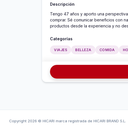
Descripción
Tengo 47 años y aporto una perspectiva 
comprar. Sé comunicar beneficios con nat
productos desde la experiencia y no desd
Categorías
VIAJES
BELLEZA
COMIDA
H
Copyright
2026 © HICARI marca registrada de HICARI BRAND S.L.