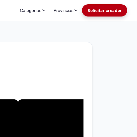
Categorías
Provincias
Solicitar creador