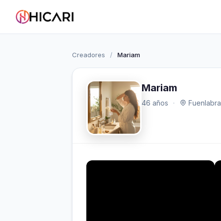
Creadores
/
Mariam
Mariam
46 años
·
Fuenlabra