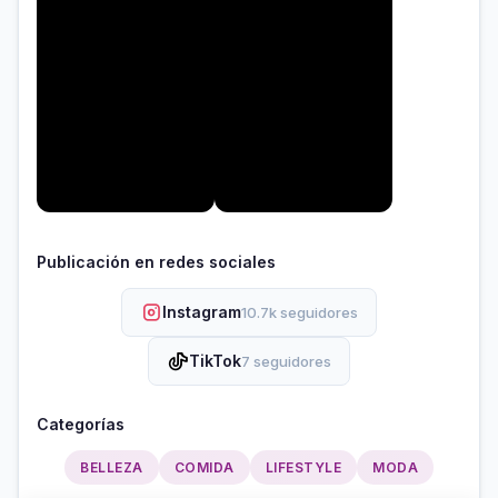
Publicación en redes sociales
Instagram
10.7k seguidores
TikTok
7 seguidores
Categorías
BELLEZA
COMIDA
LIFESTYLE
MODA