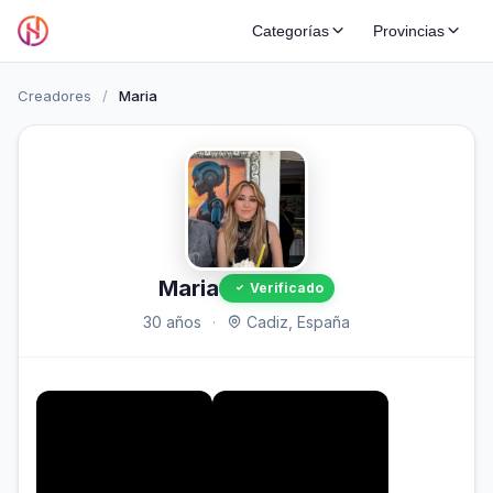
Categorías
Provincias
Creadores
/
Maria
Maria
Verificado
30 años
·
Cadiz, España