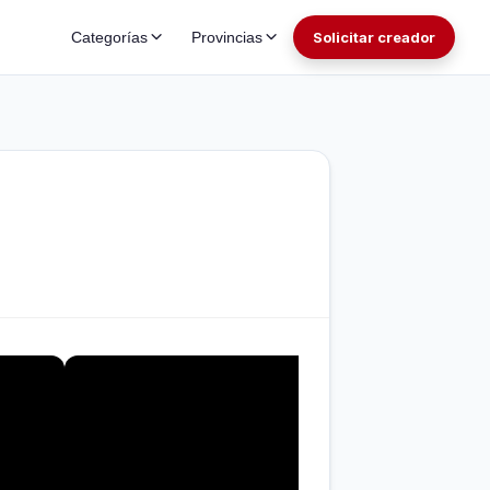
Categorías
Provincias
Solicitar creador