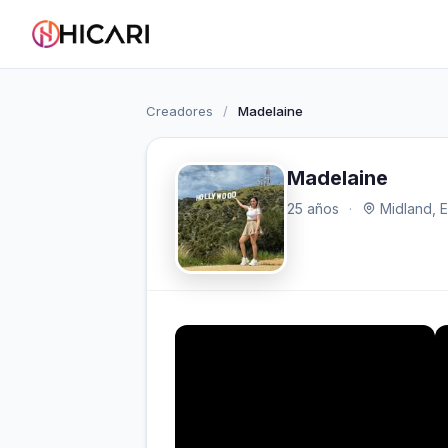
Creadores
/
Madelaine
Madelaine
25 años
·
Midland, 