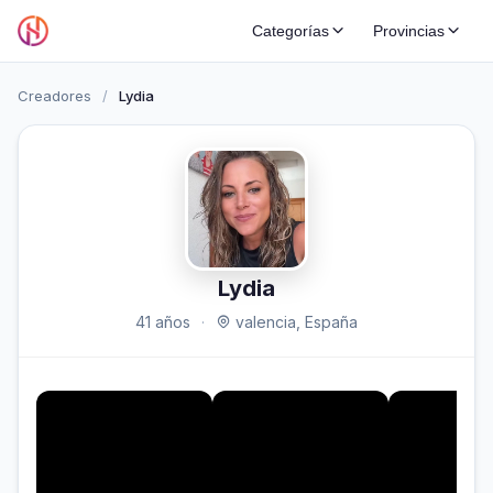
Categorías
Provincias
Creadores
/
Lydia
Lydia
41 años
·
valencia, España