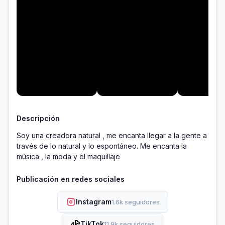
Descripción
Soy una creadora natural , me encanta llegar a la gente a 
través de lo natural y lo espontáneo. Me encanta la 
música , la moda y el maquillaje 
Publicación en redes sociales
Instagram
1.6k seguidores
TikTok
11.9k seguidores