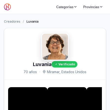
Categorías
Provincias
Creadores
/
Luvania
Luvania
Verificado
70 años
·
Miramar, Estados Unidos