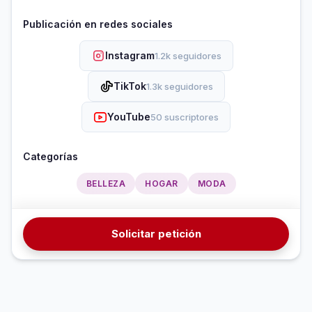
Publicación en redes sociales
Instagram
1.2k seguidores
TikTok
1.3k seguidores
YouTube
50 suscriptores
Categorías
BELLEZA
HOGAR
MODA
Solicitar petición