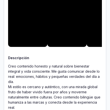
Descripción
Creo contenido honesto y natural sobre bienestar 
integral y vida consciente. Me gusta comunicar desde lo 
real: emociones, hábitos y pequeñas verdades del día a 
día.

Mi estilo es cercano y auténtico, con una mirada global 
fruto de haber vivido fuera por años y moverme 
naturalmente entre culturas. Creo contenido bilingüe que 
humaniza a las marcas y conecta desde la experiencia 
real.