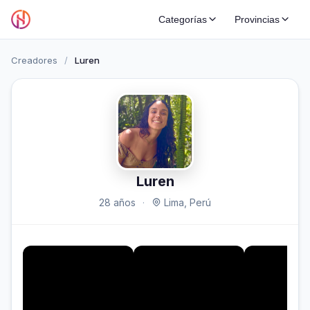
Categorías
Provincias
Creadores
/
Luren
Luren
28 años
·
Lima, Perú