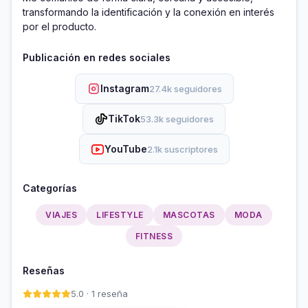
transformando la identificación y la conexión en interés 
por el producto.
Publicación en redes sociales
Instagram
27.4k seguidores
TikTok
53.3k seguidores
YouTube
2.1k suscriptores
Categorías
VIAJES
LIFESTYLE
MASCOTAS
MODA
FITNESS
Reseñas
5.0 · 1 reseña