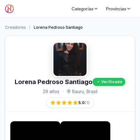
Categorías
Provincias
Creadores
/
Lorena Pedroso Santiago
Lorena Pedroso Santiago
Verificado
29 años
·
Bauru, Brasil
5.0
(1)