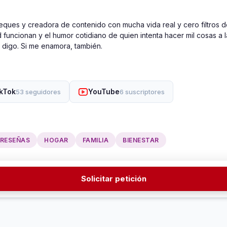
ques y creadora de contenido con mucha vida real y cero filtros de
funcionan y el humor cotidiano de quien intenta hacer mil cosas a 
o digo. Si me enamora, también.
kTok
YouTube
53 seguidores
6 suscriptores
RESEÑAS
HOGAR
FAMILIA
BIENESTAR
Solicitar petición