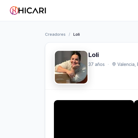
Creadores
/
Loli
Loli
37 años
·
Valencia,