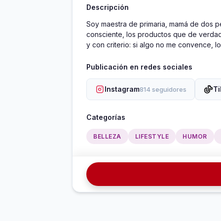
Descripción
Soy maestra de primaria, mamá de dos pe
consciente, los productos que de verdad 
y con criterio: si algo no me convence, l
Publicación en redes sociales
Instagram
Ti
814 seguidores
Categorías
BELLEZA
LIFESTYLE
HUMOR