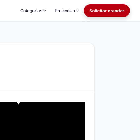
Categorías
Provincias
Solicitar creador