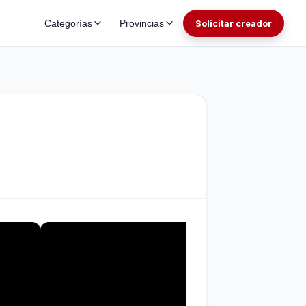
Categorías
Provincias
Solicitar creador