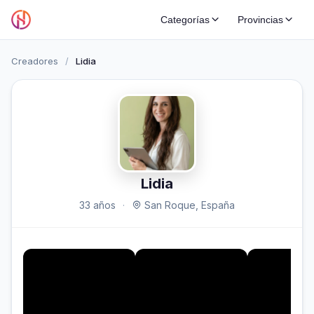
Categorías
Provincias
Creadores
/
Lidia
Lidia
33 años
·
San Roque, España