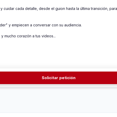
y cuidar cada detalle, desde el guion hasta la última transición, par
er" y empiecen a conversar con su audiencia. 

 y mucho corazón a tus videos...
Solicitar petición