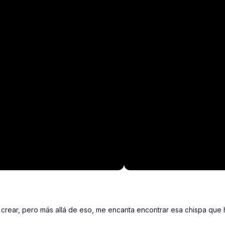
a crear, pero más allá de eso, me encanta encontrar esa chispa que 