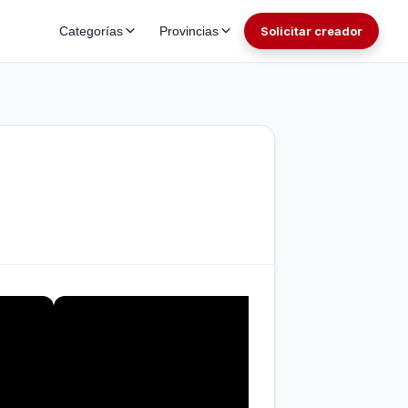
Categorías
Provincias
Solicitar creador