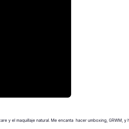
are y el maquillaje natural. Me encanta  hacer umboxing, GRWM, y h