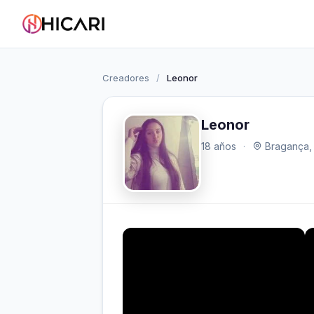
Creadores
/
Leonor
Leonor
18 años
·
Bragança, 