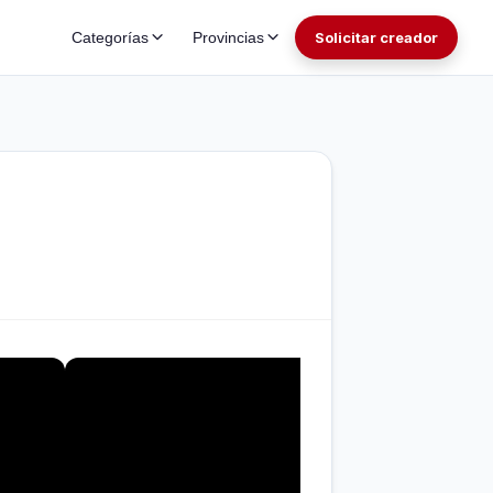
Categorías
Provincias
Solicitar creador