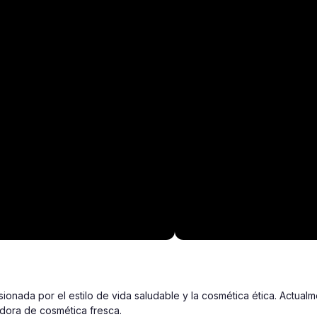
onada por el estilo de vida saludable y la cosmética ética. Actual
idora de cosmética fresca.
