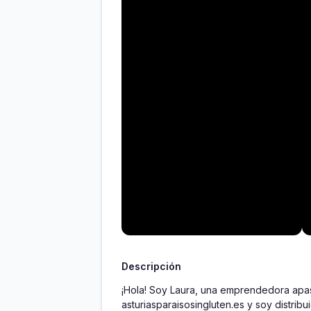
Descripción
¡Hola! Soy Laura, una emprendedora apasi
asturiasparaisosingluten.es y soy distribu