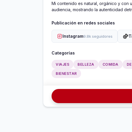
Mi contenido es natural, orgánico y con 
audiencia, mostrando la autenticidad det
Publicación en redes sociales
Instagram
T
9.8k seguidores
Categorías
VIAJES
BELLEZA
COMIDA
DE
BIENESTAR