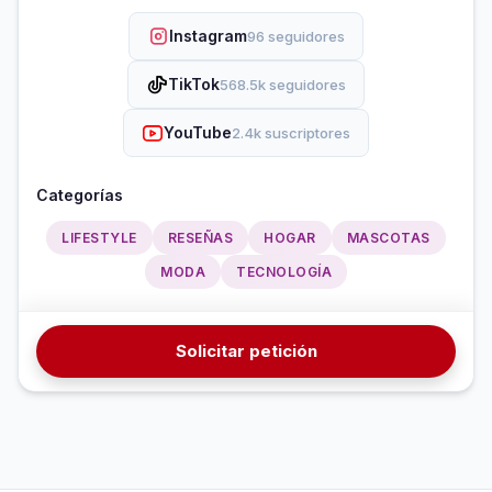
Instagram
96 seguidores
TikTok
568.5k seguidores
YouTube
2.4k suscriptores
Categorías
LIFESTYLE
RESEÑAS
HOGAR
MASCOTAS
MODA
TECNOLOGÍA
Solicitar petición