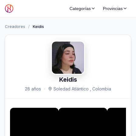
Categorías
Provincias
Creadores
/
Keidis
Keidis
28 años
·
Soledad Atlántico , Colombia