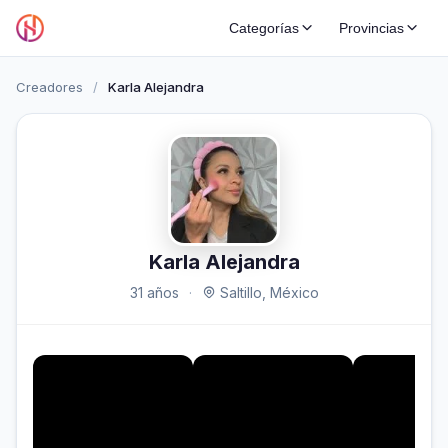
Categorías
Provincias
Creadores
/
Karla Alejandra
Karla Alejandra
31 años
·
Saltillo, México