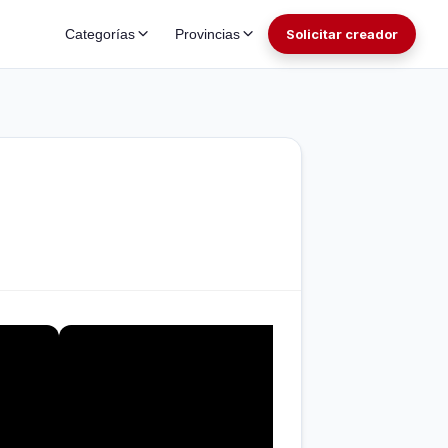
Categorías
Provincias
Solicitar creador