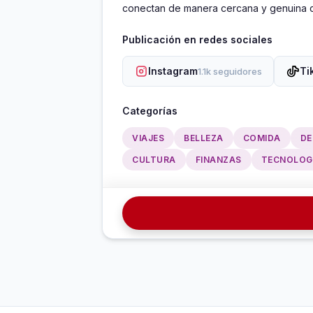
conectan de manera cercana y genuina c
Publicación en redes sociales
Instagram
Ti
1.1k seguidores
Categorías
VIAJES
BELLEZA
COMIDA
DE
CULTURA
FINANZAS
TECNOLOG