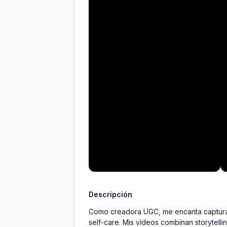
Descripción
Como creadora UGC, me encanta capturar m
self-care. Mis vídeos combinan storytelli