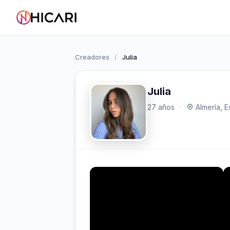
Creadores
/
Julia
Julia
27 años
·
Almería, 