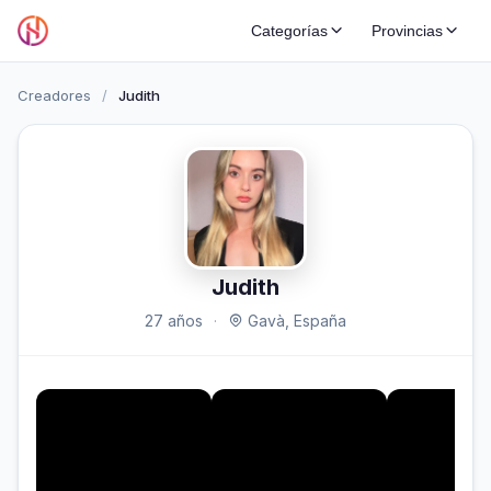
Categorías
Provincias
Creadores
/
Judith
Judith
27 años
·
Gavà, España