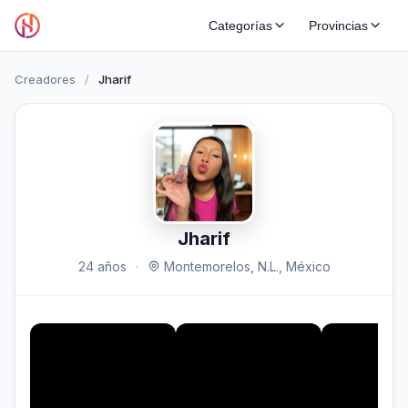
Categorías
Provincias
Creadores
/
Jharif
Jharif
24 años
·
Montemorelos, N.L., México