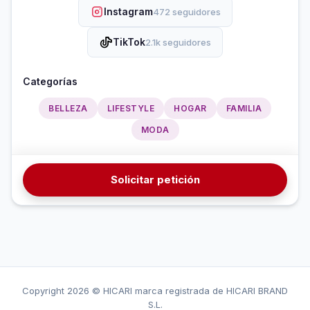
Instagram
472 seguidores
TikTok
2.1k seguidores
Categorías
BELLEZA
LIFESTYLE
HOGAR
FAMILIA
MODA
Solicitar petición
Copyright
2026 © HICARI marca registrada de HICARI BRAND
S.L.