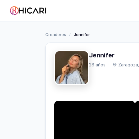
Creadores
/
Jennifer
Jennifer
28 años
·
Zaragoza,