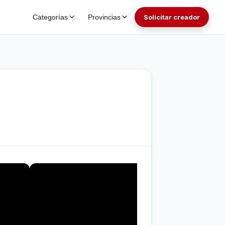
Categorías
Provincias
Solicitar creador