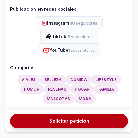
Publicación en redes sociales
Instagram
110 seguidores
TikTok
15 seguidores
YouTube
1 suscriptores
Categorías
VIAJES
BELLEZA
COMIDA
LIFESTYLE
HUMOR
RESEÑAS
HOGAR
FAMILIA
MASCOTAS
MODA
Solicitar petición