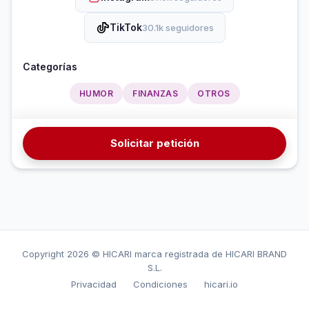
TikTok
30.1k seguidores
Categorías
HUMOR
FINANZAS
OTROS
Solicitar petición
Copyright
2026 © HICARI marca registrada de HICARI BRAND
S.L.
Privacidad
Condiciones
hicari.io