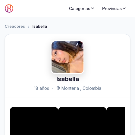
Categorías
Provincias
Creadores
/
Isabella
Isabella
18 años
·
Monteria , Colombia