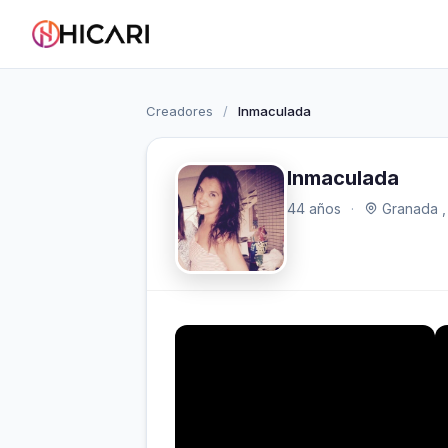
Creadores
/
Inmaculada
Inmaculada
44 años
·
Granada ,