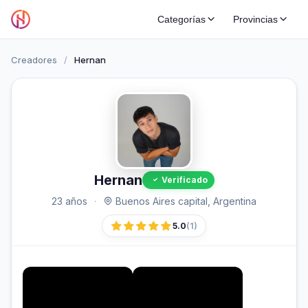
Categorías
Provincias
Creadores
/
Hernan
Hernan
Verificado
23 años
·
Buenos Aires capital, Argentina
5.0
(1)