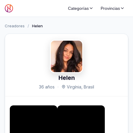
Categorías
Provincias
Creadores
/
Helen
Helen
36 años
·
Virgínia, Brasil