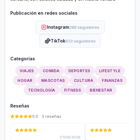
Publicación en redes sociales
Instagram
288 seguidores
TikTok
933 seguidores
Categorías
VIAJES
COMIDA
DEPORTES
LIFESTYLE
HOGAR
MASCOTAS
CULTURA
FINANZAS
TECNOLOGÍA
FITNESS
BIENESTAR
Reseñas
5.0 · 3 reseñas
27/06/2026
15