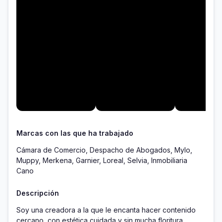
Marcas con las que ha trabajado
Cámara de Comercio, Despacho de Abogados, Mylo,
Muppy, Merkena, Garnier, Loreal, Selvia, Inmobiliaria
Cano
Descripción
Soy una creadora a la que le encanta hacer contenido 
cercano, con estética cuidada y sin mucha floritura 