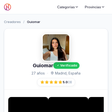
Categorías
Provincias
Creadores
/
Guiomar
Guiomar
Verificado
27 años
·
Madrid, España
5.0
(3)