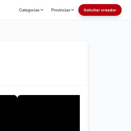
Categorías
Provincias
Solicitar creador