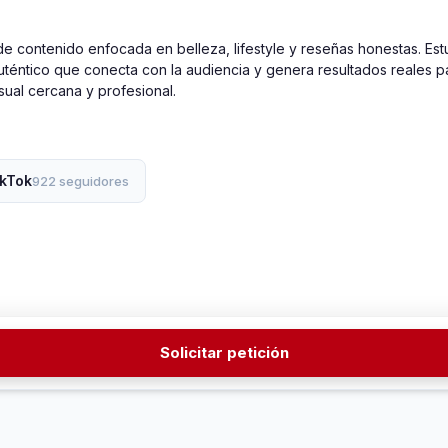
 contenido enfocada en belleza, lifestyle y reseñas honestas. Estud
auténtico que conecta con la audiencia y genera resultados reales p
ual cercana y profesional.
ikTok
922 seguidores
Solicitar petición