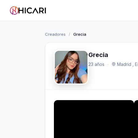
Creadores
/
Grecia
Grecia
23 años
·
Madrid , 