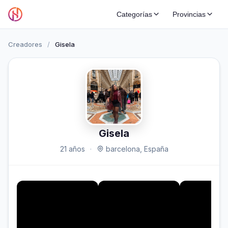
Categorías
Provincias
Creadores
/
Gisela
Gisela
21 años
·
barcelona, España