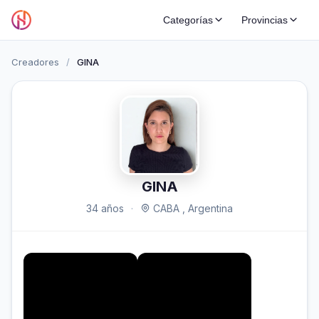
Categorías
Provincias
Creadores
/
GINA
GINA
34 años
·
CABA , Argentina