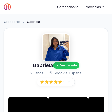
Categorías
Provincias
Creadores
/
Gabriela
Gabriela
Verificado
23 años
·
Segovia, España
5.0
(1)