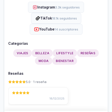
Instagram
3.3k seguidores
TikTok
18.1k seguidores
YouTube
14 suscriptores
Categorías
VIAJES
BELLEZA
LIFESTYLE
RESEÑAS
MODA
BIENESTAR
Reseñas
5.0 · 1 reseña
18/12/2025