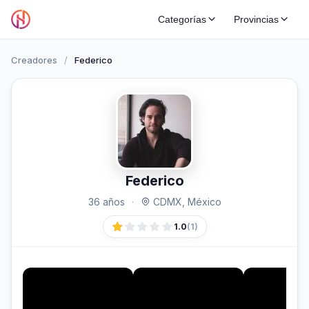
Categorías
Provincias
Creadores
/
Federico
Federico
36 años
·
CDMX, México
1.0
(1)