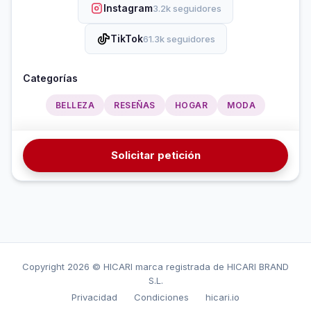
Instagram
3.2k seguidores
TikTok
61.3k seguidores
Categorías
BELLEZA
RESEÑAS
HOGAR
MODA
Solicitar petición
Copyright
2026 © HICARI marca registrada de HICARI BRAND
S.L.
Privacidad
Condiciones
hicari.io