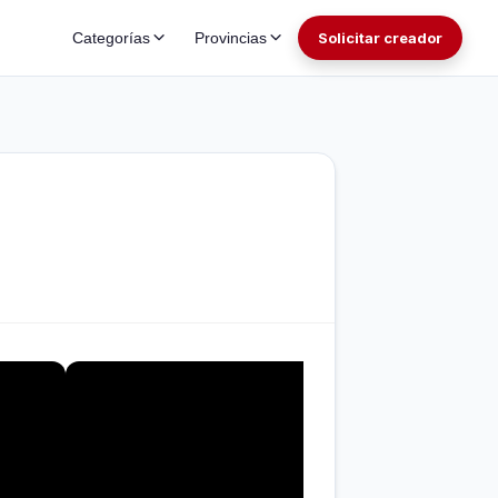
Categorías
Provincias
Solicitar creador