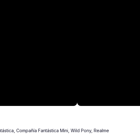
stica, Compañía Fantástica Mini, Wild Pony, Realme