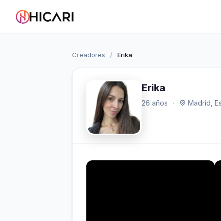
Creadores
/
Erika
Erika
26 años
·
Madrid, E