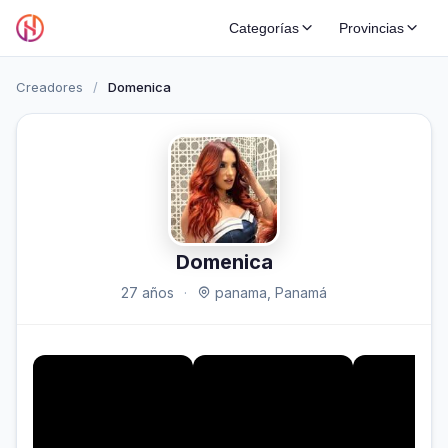
Categorías
Provincias
Creadores
/
Domenica
Domenica
27 años
·
panama, Panamá