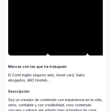
Marcas con las que ha trabajado
El Corte Inglés seguros auto, Assist card, Gabo
abogados, A&O Hostels…
Descripción
Soy un creador de contenido con experiencia en la vida, 
serio, confiable y con credibilidad, creo contenido 
cercano y natural, me adapto bien al briefing de cada 