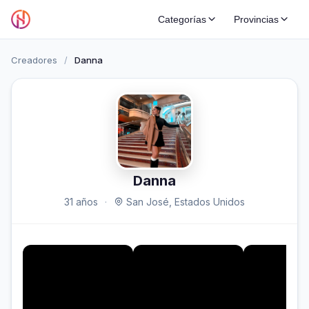
Categorías
Provincias
Creadores
/
Danna
Danna
31 años
·
San José, Estados Unidos