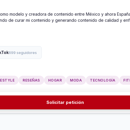
e como modelo y creadora de contenido entre México y ahora España, 
atando de curar mi contenido y generando contenido de calidad y enf
kTok
699 seguidores
FESTYLE
RESEÑAS
HOGAR
MODA
TECNOLOGÍA
FI
Solicitar petición