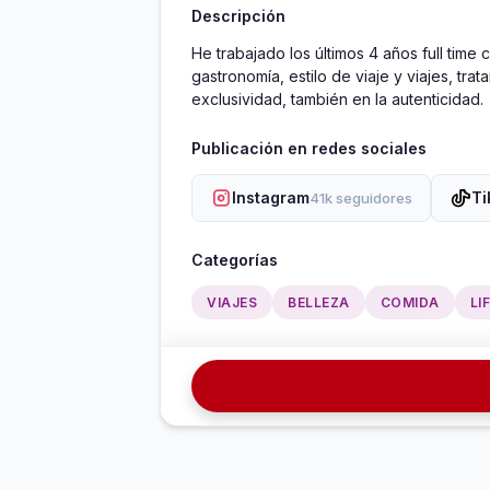
Descripción
He trabajado los últimos 4 años full tim
gastronomía, estilo de viaje y viajes, tr
exclusividad, también en la autenticidad. 
Publicación en redes sociales
Instagram
Ti
41k seguidores
Categorías
VIAJES
BELLEZA
COMIDA
LI