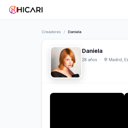
Creadores
/
Daniela
Daniela
28 años
·
Madrid, E