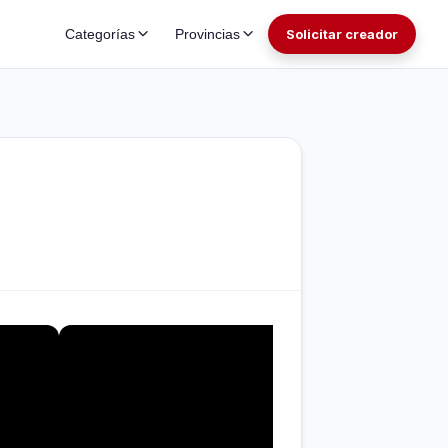
Categorías
Provincias
Solicitar creador