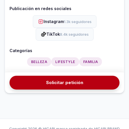
Publicación en redes sociales
Instagram
1.3k seguidores
TikTok
8.4k seguidores
Categorías
BELLEZA
LIFESTYLE
FAMILIA
Solicitar petición
Copyright
2026 © HICARI marca registrada de HICARI BRAND