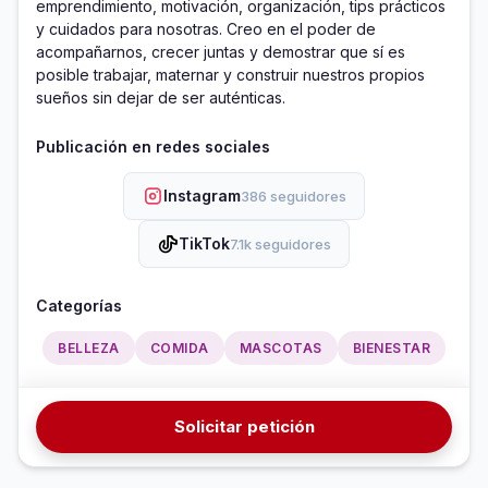
emprendimiento, motivación, organización, tips prácticos 
y cuidados para nosotras. Creo en el poder de 
acompañarnos, crecer juntas y demostrar que sí es 
posible trabajar, maternar y construir nuestros propios 
sueños sin dejar de ser auténticas.
Publicación en redes sociales
Instagram
386 seguidores
TikTok
7.1k seguidores
Categorías
BELLEZA
COMIDA
MASCOTAS
BIENESTAR
Solicitar petición