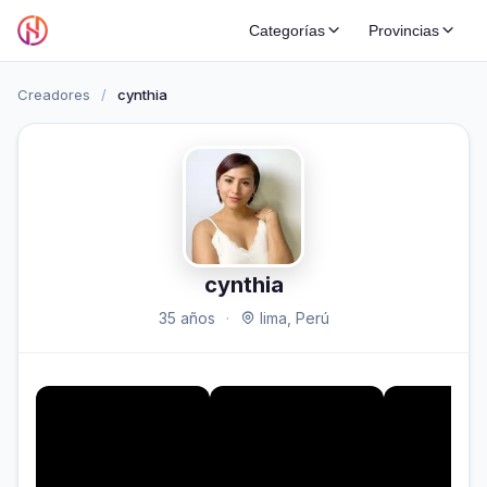
Categorías
Provincias
Creadores
/
cynthia
cynthia
35 años
·
lima, Perú